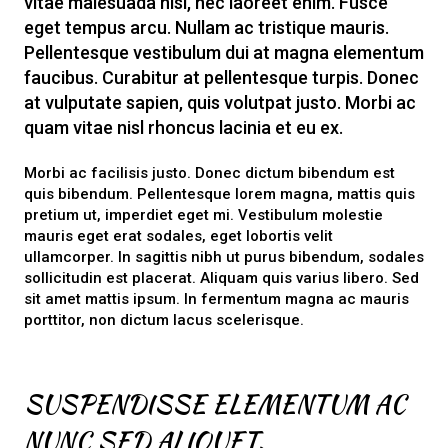
vitae malesuada nisl, nec laoreet enim. Fusce
eget tempus arcu. Nullam ac tristique mauris.
Pellentesque vestibulum dui at magna elementum
faucibus. Curabitur at pellentesque turpis. Donec
at vulputate sapien, quis volutpat justo. Morbi ac
quam vitae nisl rhoncus lacinia et eu ex.
Morbi ac facilisis justo. Donec dictum bibendum est
quis bibendum. Pellentesque lorem magna, mattis quis
pretium ut, imperdiet eget mi. Vestibulum molestie
mauris eget erat sodales, eget lobortis velit
ullamcorper. In sagittis nibh ut purus bibendum, sodales
sollicitudin est placerat. Aliquam quis varius libero. Sed
sit amet mattis ipsum. In fermentum magna ac mauris
porttitor, non dictum lacus scelerisque.
SUSPENDISSE ELEMENTUM AC
NUNC SED ALIQUET.