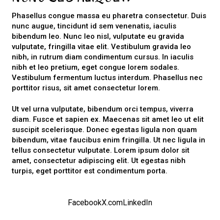
Phasellus congue massa eu pharetra consectetur. Duis
nunc augue, tincidunt id sem venenatis, iaculis
bibendum leo. Nunc leo nisl, vulputate eu gravida
vulputate, fringilla vitae elit. Vestibulum gravida leo
nibh, in rutrum diam condimentum cursus. In iaculis
nibh et leo pretium, eget congue lorem sodales.
Vestibulum fermentum luctus interdum. Phasellus nec
porttitor risus, sit amet consectetur lorem.
Ut vel urna vulputate, bibendum orci tempus, viverra
diam. Fusce et sapien ex. Maecenas sit amet leo ut elit
suscipit scelerisque. Donec egestas ligula non quam
bibendum, vitae faucibus enim fringilla. Ut nec ligula in
tellus consectetur vulputate. Lorem ipsum dolor sit
amet, consectetur adipiscing elit. Ut egestas nibh
turpis, eget porttitor est condimentum porta.
Facebook
X.com
LinkedIn